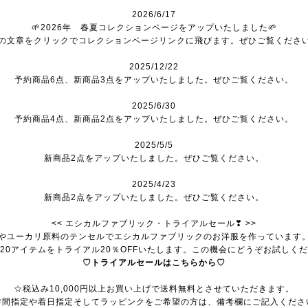
2026/6/17
🌱2026年 春夏コレクションページをアップいたしました🌱
の文章をクリックでコレクションページリンクに飛びます。ぜひご覧くださ
2025/12/22
予約商品6点、新商品3点をアップいたしました。ぜひご覧ください。
2025/6/30
予約商品4点、新商品2点をアップいたしました。ぜひご覧ください。
2025/5/5
新商品2点をアップいたしました。ぜひご覧ください。
2025/4/23
新商品2点をアップいたしました。ぜひご覧ください。
<< エシカルファブリック・トライアルセール❣ >>
やユーカリ原料のテンセルでエシカルファブリックのお洋服を作っています
20アイテムをトライアル20％OFFいたします。この機会にどうぞお試しく
♡トライアルセールはこちらから♡
☆税込み10,000円以上お買い上げで送料無料とさせていただきます。
時間指定や着日指定そしてラッピンクをご希望の方は、備考欄にご記入くださ