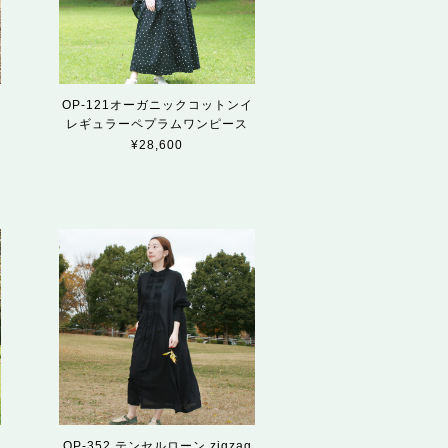
OP-121オーガニックコットンイ
レギュラーペプラムワンピース
¥28,600
＆
OP-352 テンセルローン zigzag