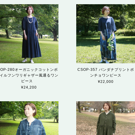
OP-280オーガニックコットンボ
CSOP-357 バンダナプリントポ
イルフンワリギャザー風通るワン
ンチョワンピース
ピース
¥22,000
¥24,200