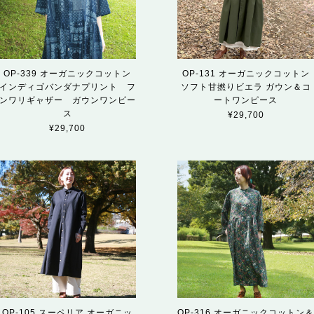
OP-339 オーガニックコットン
OP-131 オーガニックコットン
インディゴバンダナプリント フ
ソフト甘撚りビエラ ガウン＆コ
ンワリギャザー ガウンワンピー
ートワンピース
ス
¥29,700
¥29,700
OP-105 スーペリア オーガニッ
OP-316 オーガニックコットン