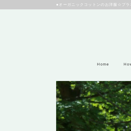
●オーガニックコットンのお洋服☆プラ
Home
How