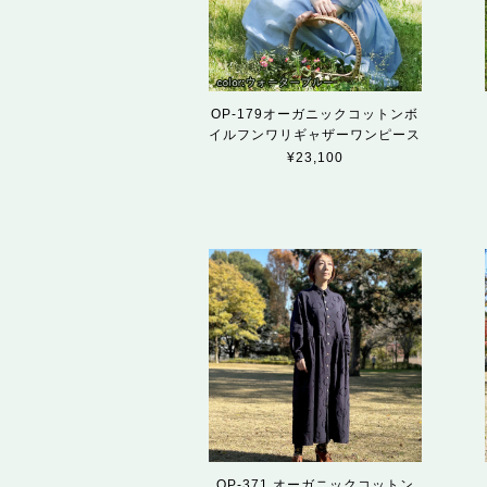
OP-179オーガニックコットンボ
イルフンワリギャザーワンピース
¥23,100
OP-371 オーガニックコットン