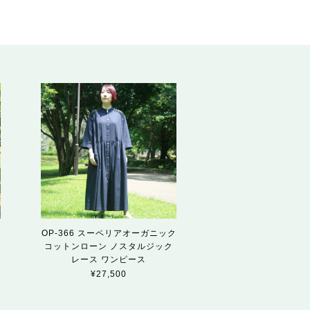
ロ
OP-366 スーペリアオーガニック
コットンローン ノスタルジック
レース ワンピース
¥27,500