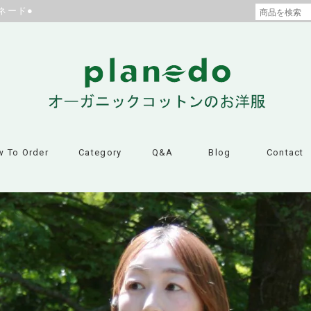
ネード●
 To Order
Category
Q&A
Blog
Contact