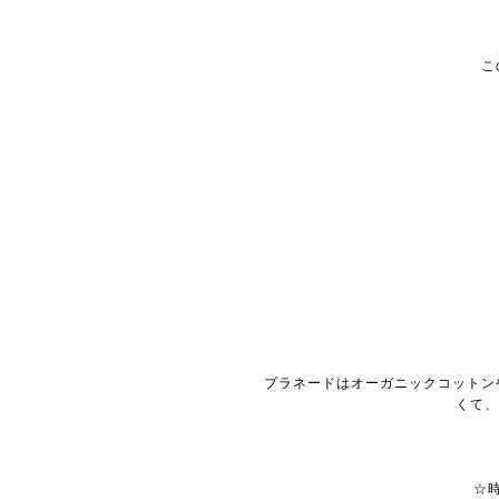
こ
プラネードはオーガニックコットン
くて、
☆