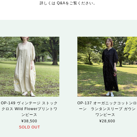
詳しくは Q&Aをご覧ください。
OP-149 ヴィンテージ ストック
OP-137 オーガニックコットン
クロス Wild Flowerプリントワ
ーン ランタンスリーブ ガウン
ンピース
ワンピース
¥38,500
¥28,600
SOLD OUT