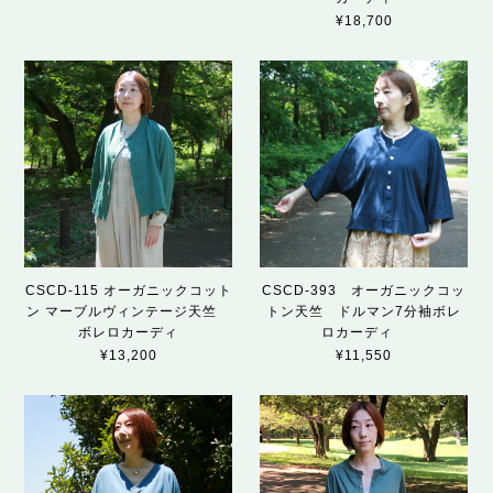
¥18,700
CSCD-115 オーガニックコット
CSCD-393 オーガニックコッ
ン マーブルヴィンテージ天竺
トン天竺 ドルマン7分袖ボレ
ボレロカーディ
ロカーディ
¥13,200
¥11,550