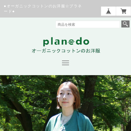
●オーガニックコットンのお洋服☆プラネ
ード●