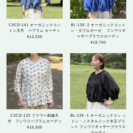
CSCD-141 オーガニックコッ
BL-139 -2 オーガニックコット
トン天竺 ペプラム カーディ
ン・ダブルガーゼ フンワリギ
ャザーブラウスカーディ
¥13,200
¥18,700
CSCD-135 フラワー刺繡天
BL-139 -1 オーガニックコッ ッ
竺 フンワリペプラムカーディ
トン・ノスタルジック水玉プリ
ント フンワリギャザーブラウス
¥16,500
カーディ