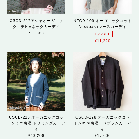
CSCD-217アシャオーガニッ
NTCD-106 オーガニックコット
ク チビVネックカーディ
ンtsubasaレースカーディ
¥11,000
15%OFF
¥11,220
CSCD-225 オーガニックコッ
CSCD-128 オーガニックコッ
トンミニ裏毛 トリミングカーデ
トンmini裏毛・ペプラムカーデ
ィ
ィ
¥13,200
¥17,600