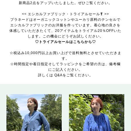
新商品2点をアップいたしました。ぜひご覧ください。
<< エシカルファブリック・トライアルセール❣ >>
プラネードはオーガニックコットンやユーカリ原料のテンセルで
エシカルファブリックのお洋服を作っています。着心地の良さを
体感していただきたくて、20アイテムをトライアル20％OFFいた
します。この機会にどうぞお試しください。
♡トライアルセールはこちらから♡
☆税込み10,000円以上お買い上げで送料無料とさせていただきま
す。
☆時間指定や着日指定そしてラッピンクをご希望の方は、備考欄
にご記入ください。
詳しくは Q&Aをご覧ください。