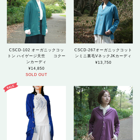
CSCD-102 オーガニックコッ
CSCD-267オーガニックコット
トン ハイゲージ天竺 コクー
ンミニ裏毛VネックJKカーディ
ンカーディ
¥13,750
¥14,850
SOLD OUT