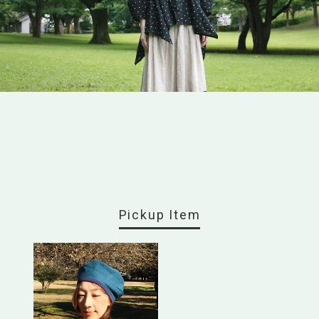
Pickup Item