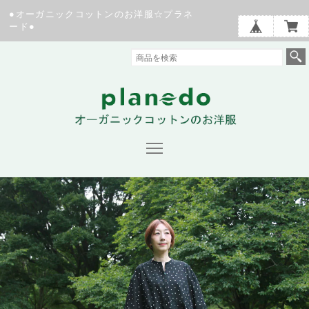
●オーガニックコットンのお洋服☆プラネ
ード●