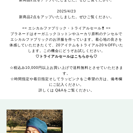
2025/4/23
新商品2点をアップいたしました。ぜひご覧ください。
<< エシカルファブリック・トライアルセール❣ >>
プラネードはオーガニックコットンやユーカリ原料のテンセルで
エシカルファブリックのお洋服を作っています。着心地の良さを
体感していただきたくて、20アイテムをトライアル20％OFFいた
します。この機会にどうぞお試しください。
♡トライアルセールはこちらから♡
☆税込み10,000円以上お買い上げで送料無料とさせていただきま
す。
☆時間指定や着日指定そしてラッピンクをご希望の方は、備考欄
にご記入ください。
詳しくは Q&Aをご覧ください。