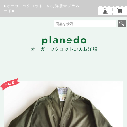
●オーガニックコットンのお洋服☆プラネ
ード●