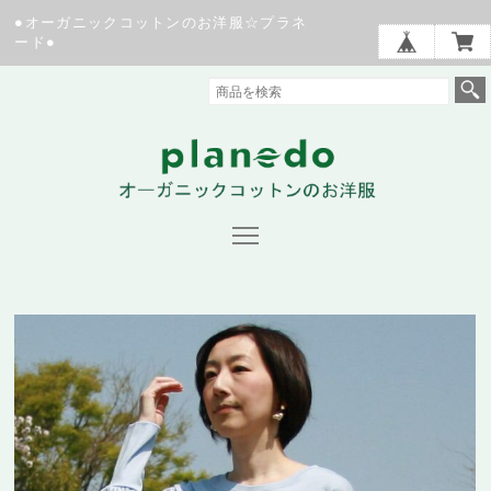
●オーガニックコットンのお洋服☆プラネ
ード●