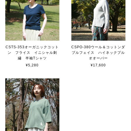
CSTS-353オーガニックコット
CSPO-380ウール＆コットンダ
ン フライス イニシャル刺
ブルフェイス ハイネックプル
繡 半袖Tシャツ
オオーバー
¥5,280
¥17,600