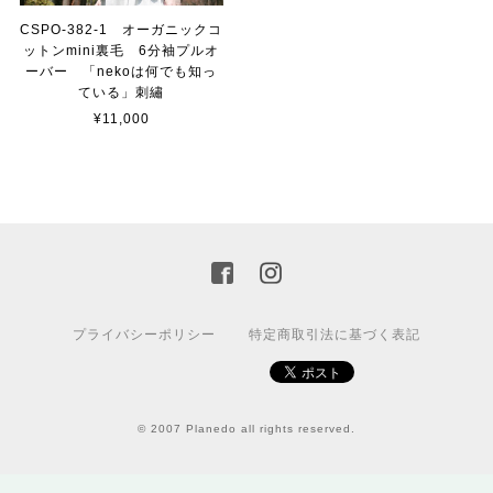
CSPO-382-1 オーガニックコ
ットンmini裏毛 6分袖プルオ
ーバー 「nekoは何でも知っ
ている」刺繡
¥11,000
プライバシーポリシー
特定商取引法に基づく表記
© 2007 Planedo all rights reserved.