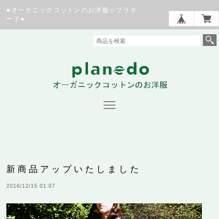
●オーガニックコットンのお洋服☆プラネ
ード●
新商品アップいたしました
2016/12/15 01:07