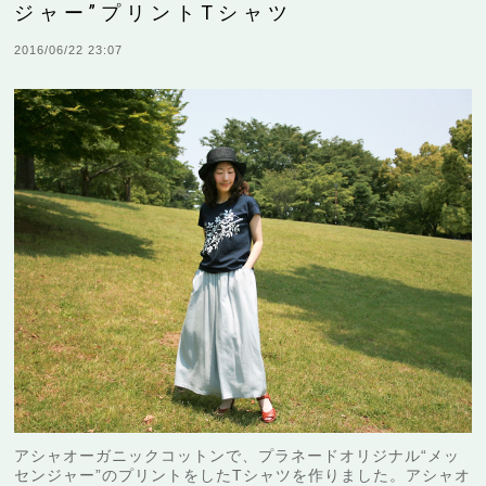
ジャー”プリントTシャツ
2016/06/22 23:07
アシャオーガニックコットンで、プラネードオリジナル“メッ
センジャー”のプリントをしたTシャツを作りました。アシャオ