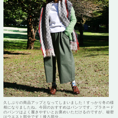
久しぶりの商品アップとなってしまいました！すっかり冬の様
相になりましたね。今回のおすすめはパンツです。プラネード
のパンツはよく履きやすいとお褒めいただけるのですが、秘密
はウエスト部分です！後ろ部分...