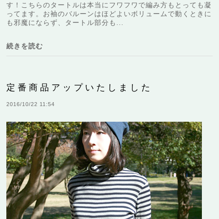
す！こちらのタートルは本当にフワフワで編み方もとっても凝
ってます。お袖のバルーンはほどよいボリュームで動くときに
も邪魔にならず、タートル部分も...
続きを読む
定番商品アップいたしました
2016/10/22 11:54