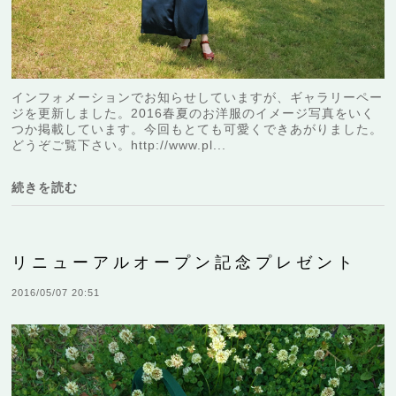
インフォメーションでお知らせしていますが、ギャラリーペー
ジを更新しました。2016春夏のお洋服のイメージ写真をいく
つか掲載しています。今回もとても可愛くできあがりました。
どうぞご覧下さい。http://www.pl...
続きを読む
リニューアルオープン記念プレゼント
2016/05/07 20:51