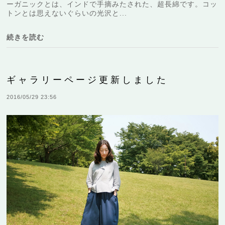
ーガニックとは、インドで手摘みたされた、超長綿です。コッ
トンとは思えないぐらいの光沢と...
続きを読む
ギャラリーページ更新しました
2016/05/29 23:56