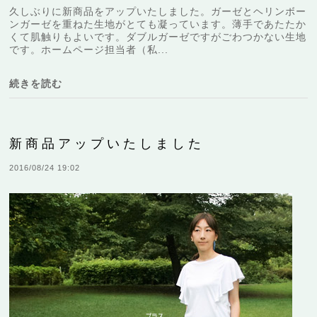
久しぶりに新商品をアップいたしました。ガーゼとヘリンボー
ンガーゼを重ねた生地がとても凝っています。薄手であたたか
くて肌触りもよいです。ダブルガーゼですがごわつかない生地
です。ホームページ担当者（私...
続きを読む
新商品アップいたしました
2016/08/24 19:02