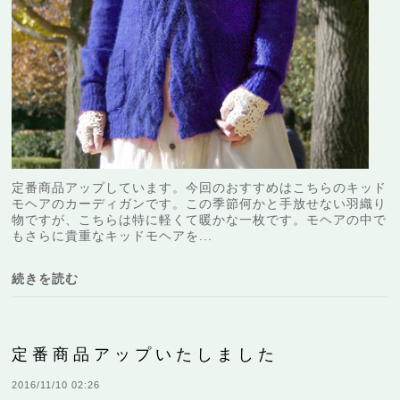
定番商品アップしています。今回のおすすめはこちらのキッド
モヘアのカーディガンです。この季節何かと手放せない羽織り
物ですが、こちらは特に軽くて暖かな一枚です。モヘアの中で
もさらに貴重なキッドモヘアを...
続きを読む
定番商品アップいたしました
2016/11/10 02:26