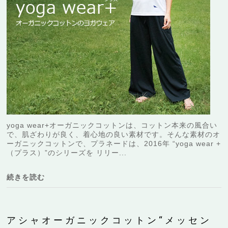
yoga wear+オーガニックコットンは、コットン本来の風合い
で、肌ざわりが良く、着心地の良い素材です。そんな素材のオ
ーガニックコットンで、プラネードは、2016年 “yoga wear +
（プラス）”のシリーズを リリー...
続きを読む
アシャオーガニックコットン“メッセン