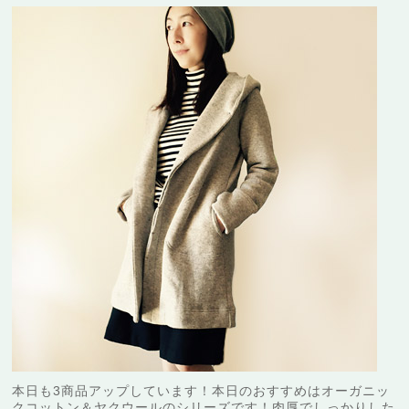
本日も3商品アップしています！本日のおすすめはオーガニッ
クコットン＆ヤクウールのシリーズです！肉厚でしっかりした