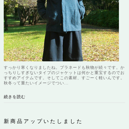
すっかり寒くなりましたね。プラネードも秋物が続々です。か
っちりしすぎないタイプのジャケットは何かと重宝するのでお
すすめアイテムです。そしてこの素材、すごーく軽いんです。
秋冬って重たいイメージでつい...
続きを読む
新商品アップいたしました