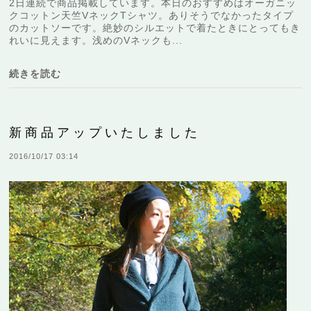
2日連続で商品掲載しています。本日のおすすめはオーガニッ
クコットン天竺VネックTシャツ。ありそうでなかったタイプ
のカットソーです。絶妙のシルエットで着たときにとってもき
れいに見えます。浅めのVネックも...
続きを読む
新商品アップいたしました
2016/10/17 03:14